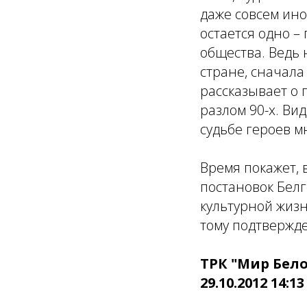
даже совсем ино
остается одно 
общества. Ведь 
стране, сначала
рассказывает о 
разлом 90-х. Ви
судьбе героев м
Время покажет, 
постановок Белг
культурной жизн
тому подтвержд
ТРК "Мир Бело
29.10.2012 14:13