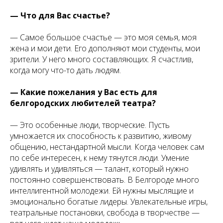
— Что для Вас счастье?
— Самое большое счастье — это моя семья, моя
жена и мои дети. Его дополняют мои студенты, мои
зрители. У него много составляющих. Я счастлив,
когда могу что-то дать людям.
— Какие пожелания у Вас есть для
белгородских любителей театра?
— Это особенные люди, творческие. Пусть
умножается их способность к развитию, живому
общению, нестандартной мысли. Когда человек сам
по себе интересен, к нему тянутся люди. Умение
удивлять и удивляться — талант, который нужно
постоянно совершенствовать. В Белгороде много
интеллигентной молодежи. Ей нужны мыслящие и
эмоционально богатые лидеры. Увлекательные игры,
театральные постановки, свобода в творчестве —