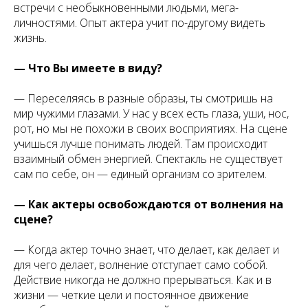
встречи с необыкновенными людьми, мега-
личностями. Опыт актера учит по-другому видеть
жизнь.
— Что Вы имеете в виду?
— Переселяясь в разные образы, ты смотришь на
мир чужими глазами. У нас у всех есть глаза, уши, нос,
рот, но мы не похожи в своих восприятиях. На сцене
учишься лучше понимать людей. Там происходит
взаимный обмен энергией. Спектакль не существует
сам по себе, он — единый организм со зрителем.
— Как актеры освобождаются от волнения на
сцене?
— Когда актер точно знает, что делает, как делает и
для чего делает, волнение отступает само собой.
Действие никогда не должно прерываться. Как и в
жизни — четкие цели и постоянное движение