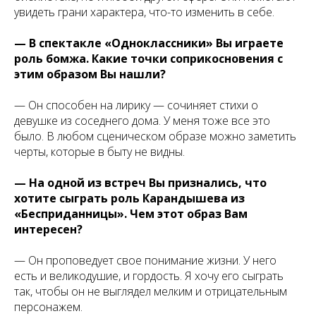
увидеть грани характера, что-то изменить в себе.
— В спектакле «Одноклассники» Вы играете
роль бомжа. Какие точки соприкосновения с
этим образом Вы нашли?
— Он способен на лирику — сочиняет стихи о
девушке из соседнего дома. У меня тоже все это
было. В любом сценическом образе можно заметить
черты, которые в быту не видны.
— На одной из встреч Вы признались, что
хотите сыграть роль Карандышева из
«Бесприданницы». Чем этот образ Вам
интересен?
— Он проповедует свое понимание жизни. У него
есть и великодушие, и гордость. Я хочу его сыграть
так, чтобы он не выглядел мелким и отрицательным
персонажем.