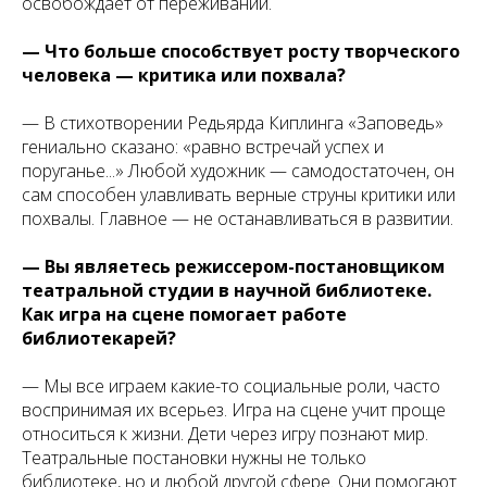
освобождает от переживаний.
— Что больше способствует росту творческого
человека — критика или похвала?
— В стихотворении Редьярда Киплинга «Заповедь»
гениально сказано: «равно встречай успех и
поруганье...» Любой художник — самодостаточен, он
сам способен улавливать верные струны критики или
похвалы. Главное — не останавливаться в развитии.
— Вы являетесь режиссером-постановщиком
театральной студии в научной библиотеке.
Как игра на сцене помогает работе
библиотекарей?
— Мы все играем какие-то социальные роли, часто
воспринимая их всерьез. Игра на сцене учит проще
относиться к жизни. Дети через игру познают мир.
Театральные постановки нужны не только
библиотеке, но и любой другой сфере. Они помогают