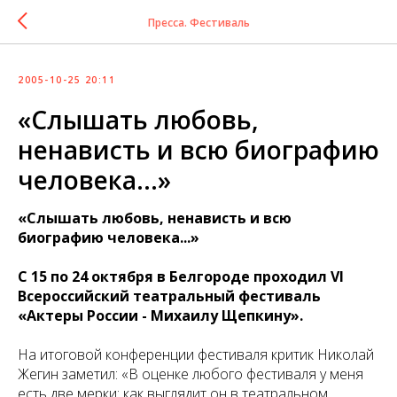
Пресса. Фестиваль
2005-10-25 20:11
«Слышать любовь,
ненависть и всю биографию
человека...»
«Слышать любовь, ненависть и всю
биографию человека...»
С 15 по 24 октября в Белгороде проходил VI
Всероссийский театральный фестиваль
«Актеры России - Михаилу Щепкину».
На итоговой конференции фестиваля критик Николай
Жегин заметил: «В оценке любого фестиваля у меня
есть две мерки: как выглядит он в театральном