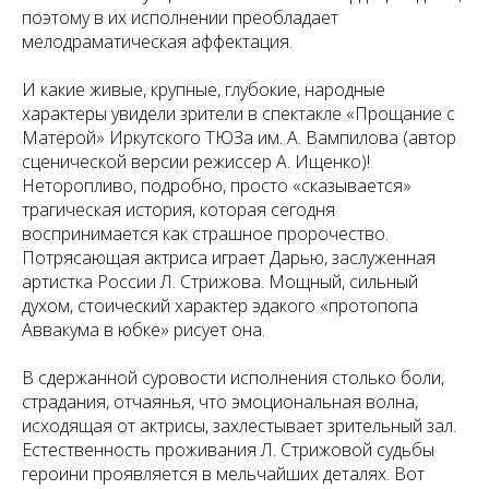
поэтому в их исполнении преобладает
мелодраматическая аффектация.
И какие живые, крупные, глубокие, народные
характеры увидели зрители в спектакле «Прощание с
Матёрой» Иркутского ТЮЗа им. А. Вампилова (автор
сценической версии режиссер А. Ищенко)!
Неторопливо, подробно, просто «сказывается»
трагическая история, которая сегодня
воспринимается как страшное пророчество.
Потрясающая актриса играет Дарью, заслуженная
артистка России Л. Стрижова. Мощный, сильный
духом, стоический характер эдакого «протопопа
Аввакума в юбке» рисует она.
В сдержанной суровости исполнения столько боли,
страдания, отчаянья, что эмоциональная волна,
исходящая от актрисы, захлестывает зрительный зал.
Естественность проживания Л. Стрижовой судьбы
героини проявляется в мельчайших деталях. Вот