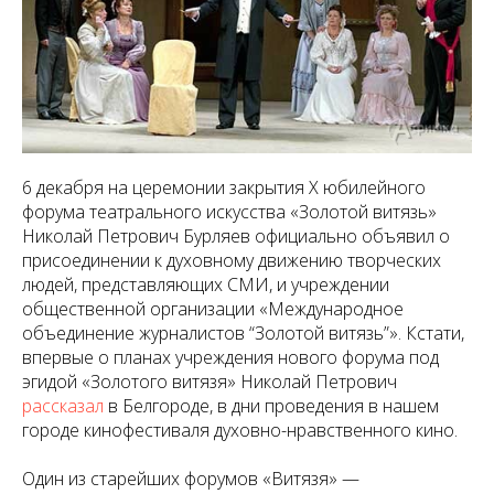
6 декабря на церемонии закрытия X юбилейного
форума театрального искусства «Золотой витязь»
Николай Петрович Бурляев официально объявил о
присоединении к духовному движению творческих
людей, представляющих СМИ, и учреждении
общественной организации «Международное
объединение журналистов “Золотой витязь”». Кстати,
впервые о планах учреждения нового форума под
эгидой «Золотого витязя» Николай Петрович
рассказал
в Белгороде, в дни проведения в нашем
городе кинофестиваля духовно-нравственного кино.
Один из старейших форумов «Витязя» —