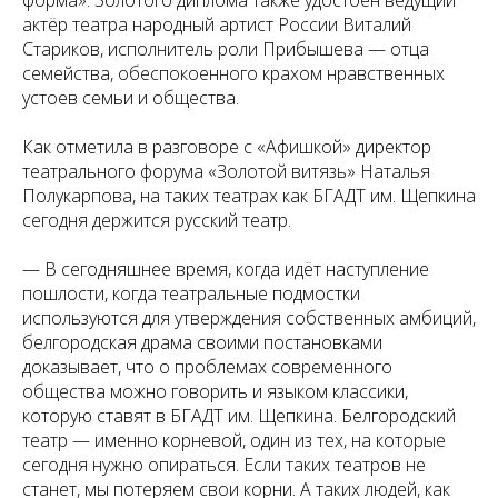
актёр театра народный артист России Виталий
Стариков, исполнитель роли Прибышева — отца
семейства, обеспокоенного крахом нравственных
устоев семьи и общества.
Как отметила в разговоре с «Афишкой» директор
театрального форума «Золотой витязь» Наталья
Полукарпова, на таких театрах как БГАДТ им. Щепкина
сегодня держится русский театр.
— В сегодняшнее время, когда идёт наступление
пошлости, когда театральные подмостки
используются для утверждения собственных амбиций,
белгородская драма своими постановками
доказывает, что о проблемах современного
общества можно говорить и языком классики,
которую ставят в БГАДТ им. Щепкина. Белгородский
театр — именно корневой, один из тех, на которые
сегодня нужно опираться. Если таких театров не
станет, мы потеряем свои корни. А таких людей, как