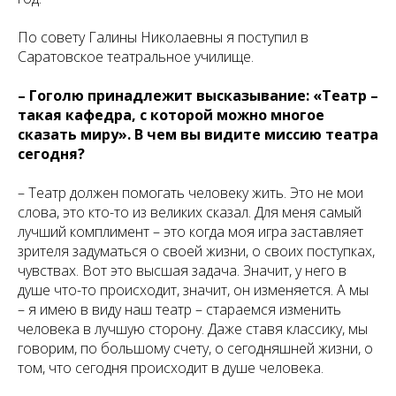
По совету Галины Николаевны я поступил в
Саратовское театральное училище.
– Гоголю принадлежит высказывание: «Театр –
такая кафедра, с которой можно многое
сказать миру». В чем вы видите миссию театра
сегодня?
– Театр должен помогать человеку жить. Это не мои
слова, это кто-то из великих сказал. Для меня самый
лучший комплимент – это когда моя игра заставляет
зрителя задуматься о своей жизни, о своих поступках,
чувствах. Вот это высшая задача. Значит, у него в
душе что-то происходит, значит, он изменяется. А мы
– я имею в виду наш театр – стараемся изменить
человека в лучшую сторону. Даже ставя классику, мы
говорим, по большому счету, о сегодняшней жизни, о
том, что сегодня происходит в душе человека.