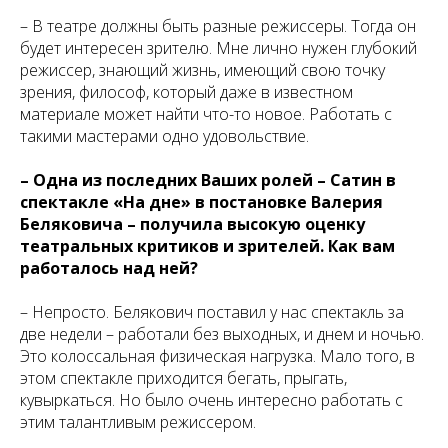
– В театре должны быть разные режиссеры. Тогда он
будет интересен зрителю. Мне лично нужен глубокий
режиссер, знающий жизнь, имеющий свою точку
зрения, философ, который даже в известном
материале может найти что-то новое. Работать с
такими мастерами одно удовольствие.
– Одна из последних Ваших ролей – Сатин в
спектакле «На дне» в постановке Валерия
Беляковича – получила высокую оценку
театральных критиков и зрителей. Как вам
работалось над ней?
– Непросто. Белякович поставил у нас спектакль за
две недели – работали без выходных, и днем и ночью.
Это колоссальная физическая нагрузка. Мало того, в
этом спектакле приходится бегать, прыгать,
кувыркаться. Но было очень интересно работать с
этим талантливым режиссером.