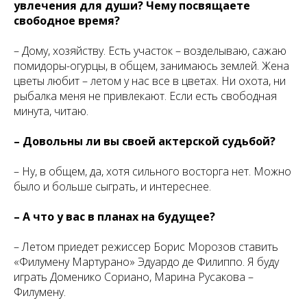
увлечения для души? Чему посвящаете
свободное время?
– Дому, хозяйству. Есть участок – возделываю, сажаю
помидоры-огурцы, в общем, занимаюсь землей. Жена
цветы любит – летом у нас все в цветах. Ни охота, ни
рыбалка меня не привлекают. Если есть свободная
минута, читаю.
– Довольны ли вы своей актерской судьбой?
– Ну, в общем, да, хотя сильного восторга нет. Можно
было и больше сыграть, и интереснее.
– А что у вас в планах на будущее?
– Летом приедет режиссер Борис Морозов ставить
«Филумену Мартурано» Эдуардо де Филиппо. Я буду
играть Доменико Сориано, Марина Русакова –
Филумену.