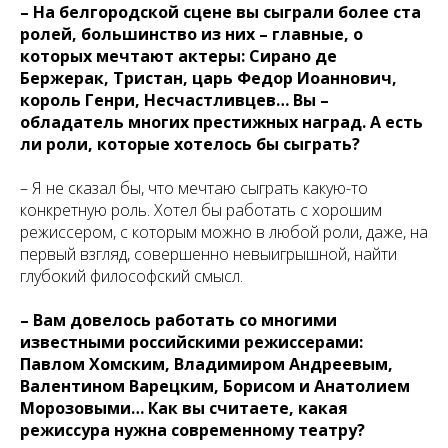
– На белгородской сцене вы сыграли более ста
ролей, большинство из них – главные, о
которых мечтают актеры: Сирано де
Бержерак, Тристан, царь Федор Иоаннович,
король Генри, Несчастливцев… Вы –
обладатель многих престижных наград. А есть
ли роли, которые хотелось бы сыграть?
– Я не сказал бы, что мечтаю сыграть какую-то
конкретную роль. Хотел бы работать с хорошим
режиссером, с которым можно в любой роли, даже, на
первый взгляд, совершенно невыигрышной, найти
глубокий философский смысл.
– Вам довелось работать со многими
известными российскими режиссерами:
Павлом Хомским, Владимиром Андреевым,
Валентином Варецким, Борисом и Анатолием
Морозовыми… Как вы считаете, какая
режиссура нужна современному театру?