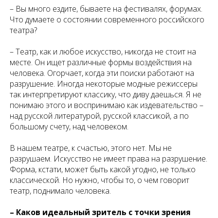
– Вы много ездите, бываете на фестивалях, форумах.
Что думаете о состоянии современного российского
театра?
– Театр, как и любое искусство, никогда не стоит на
месте. Он ищет различные формы воздействия на
человека. Огорчает, когда эти поиски работают на
разрушение. Иногда некоторые модные режиссеры
так интерпретируют классику, что диву даешься. Я не
понимаю этого и воспринимаю как издевательство –
над русской литературой, русской классикой, а по
большому счету, над человеком.
В нашем театре, к счастью, этого нет. Мы не
разрушаем. Искусство не имеет права на разрушение.
Форма, кстати, может быть какой угодно, не только
классической. Но нужно, чтобы то, о чем говорит
театр, поднимало человека.
– Каков идеальный зритель с точки зрения