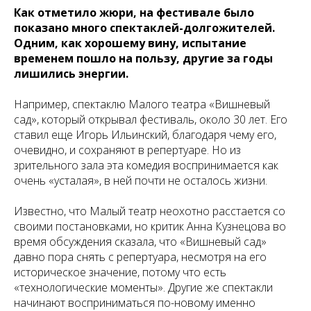
Как отметило жюри, на фестивале было
показано много спектаклей-долгожителей.
Одним, как хорошему вину, испытание
временем пошло на пользу, другие за годы
лишились энергии.
Например, спектаклю Малого театра «Вишневый
сад», который открывал фестиваль, около 30 лет. Его
ставил еще Игорь Ильинский, благодаря чему его,
очевидно, и сохраняют в репертуаре. Но из
зрительного зала эта комедия воспринимается как
очень «усталая», в ней почти не осталось жизни.
Известно, что Малый театр неохотно расстается со
своими постановками, но критик Анна Кузнецова во
время обсуждения сказала, что «Вишневый сад»
давно пора снять с репертуара, несмотря на его
историческое значение, потому что есть
«технологические моменты». Другие же спектакли
начинают восприниматься по-новому именно