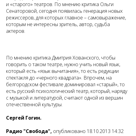
и «старого» театров. По мнению критика Ольги
Сенаторовой, сегодня появилась генерация новых
режиссеров, для которых главное – самовыражение,
которым не интересны зритель, автор, судьба
актеров.
По мнению критика Дмитрия Хованского, чтобы
говорить о таком театре, нужно учить новый язык,
который есть «язык вычитания», то есть редукции
спектакля до «черного квадрата». Впрочем, на
белгородском фестивале доминировал «старый», то
есть русский психологический театр, который, наряду
с музыкой и литературой, считают одной из вершин
отечественной культуры.
Сергей Гогин.
Радио "Свобода",
опубликовано 18.10.2013 14:32