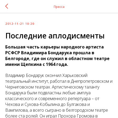
Пресса
2012-11-21 10:20
Последние аплодисменты
Большая часть карьеры народного артиста
РСФСР Владимира Бондарука прошла в
Белгороде, где он служил в областном театре
имени Щепкина с 1964 года.
Владимир Бондарук окончил Харьковский
театральный институт, работал в Днепропетровском и
Черниговском театрах. Артистическому таланту
Бондарука были подвластны любые амплуа
классического и современного репертуара – от
Чехова и Сухова-Кобылина до Булгакова и
Вампилова, а всего сыграно в белгородском театре
более ста ролей. Он играл Прохора Громова в