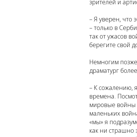
зрителей и арти
– Я уверен, что 
– только в Серб
так от ужасов во
берегите свой д
Немногим позже 
драматург более 
– К сожалению, 
времена. Посмо
мировые войны и
маленьких войн
«мы» я подразум
как ни страшно э