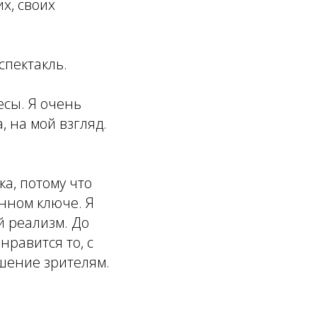
их, своих
спектакль.
есы. Я очень
, на мой взгляд.
ка, потому что
нном ключе. Я
й реализм. До
нравится то, с
шение зрителям.