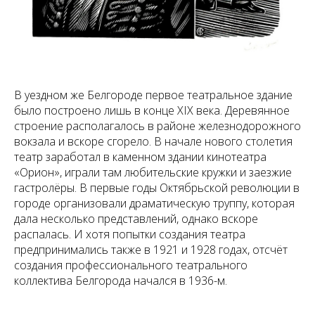
В уездном же Белгороде первое театральное здание
было построено лишь в конце XIX века. Деревянное
строение располагалось в районе железнодорожного
вокзала и вскоре сгорело. В начале нового столетия
театр заработал в каменном здании кинотеатра
«Орион», играли там любительские кружки и заезжие
гастролёры. В первые годы Октябрьской революции в
городе организовали драматическую труппу, которая
дала несколько представлений, однако вскоре
распалась. И хотя попытки создания театра
предпринимались также в 1921 и 1928 годах, отсчёт
создания профессионального театрального
коллектива Белгорода начался в 1936-м.