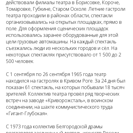
действовали филиалы театра в Борисовке, Короче,
Томаровке, Губкине, Старом Осколе. Летние гастроли
театра проходили в районах области, спектакли
организовывались на открытых площадках, прямо в
поле. Для оформления сценических площадок
использовались заранее оборудованные для этой
цели грузовые автомашины. На каждый спектакль
съезжались люди из нескольких городов и сёл. На
некоторых спектаклях присутствовало от 1 500 до 2
500 человек.
С 1 сентября по 26 сентября 1965 года театр
находился на гастролях в Кривом Роге. За 24 дня был
показан 61 спектакль, на которых побывали 18 тысяч
зрителей. Коллектив театра провёл ряд творческих
встреч на заводе «Криворожсталь», в воинском
соединении, на шахте коммунистического труда
«Гигант-Глубокая».
С 1973 года коллектив Белгородской драмы