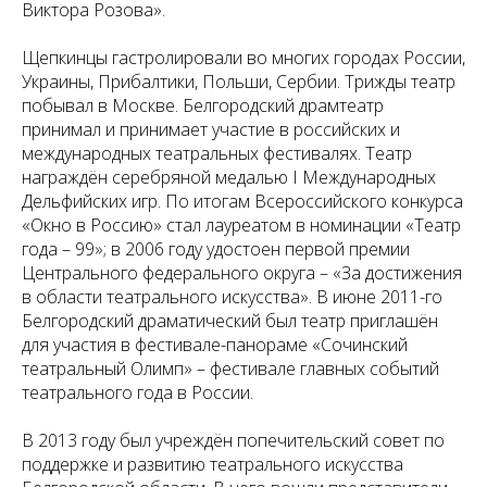
Виктора Розова».
Щепкинцы гастролировали во многих городах России,
Украины, Прибалтики, Польши, Сербии. Трижды театр
побывал в Москве. Белгородский драмтеатр
принимал и принимает участие в российских и
международных театральных фестивалях. Театр
награждён серебряной медалью I Международных
Дельфийских игр. По итогам Всероссийского конкурса
«Окно в Россию» стал лауреатом в номинации «Театр
года – 99»; в 2006 году удостоен первой премии
Центрального федерального округа – «За достижения
в области театрального искусства». В июне 2011-го
Белгородский драматический был театр приглашён
для участия в фестивале-панораме «Сочинский
театральный Олимп» – фестивале главных событий
театрального года в России.
В 2013 году был учреждён попечительский совет по
поддержке и развитию театрального искусства