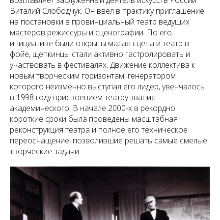
возглавляет заслуженный деятель искусств России
Виталий Слободчук. Он ввёл в практику приглашение
на постановки в провинциальный театр ведущих
мастеров режиссуры и сценографии. По его
инициативе были открыты малая сцена и театр в
фойе, щепкинцы стали активно гастролировать и
участвовать в фестивалях. Движение коллектива к
новым творческим горизонтам, генератором
которого неизменно выступал его лидер, увенчалось
в 1998 году присвоением театру звания
академического. В начале 2000-х в рекордно
короткие сроки была проведены масштабная
реконструкция театра и полное его техническое
переоснащение, позволившие решать самые смелые
творческие задачи.