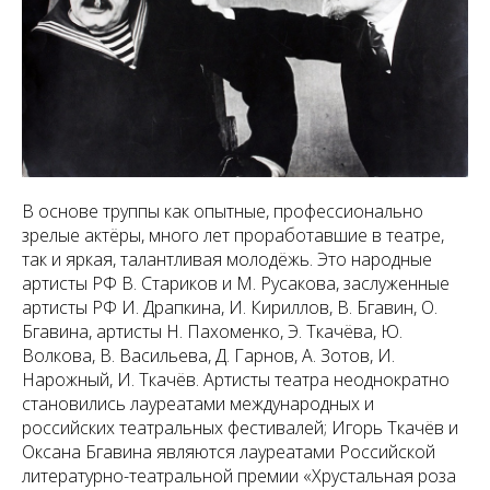
В основе труппы как опытные, профессионально
зрелые актёры, много лет проработавшие в театре,
так и яркая, талантливая молодёжь. Это народные
артисты РФ В. Стариков и М. Русакова, заслуженные
артисты РФ И. Драпкина, И. Кириллов, В. Бгавин, О.
Бгавина, артисты Н. Пахоменко, Э. Ткачёва, Ю.
Волкова, В. Васильева, Д. Гарнов, А. Зотов, И.
Нарожный, И. Ткачёв. Артисты театра неоднократно
становились лауреатами международных и
российских театральных фестивалей; Игорь Ткачёв и
Оксана Бгавина являются лауреатами Российской
литературно-театральной премии «Хрустальная роза