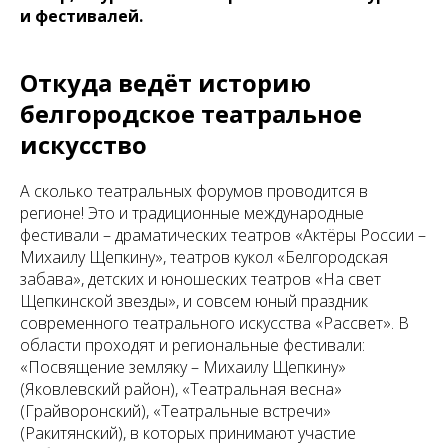
и фестивалей.
Откуда ведёт историю
белгородское театральное
искусство
А сколько театральных форумов проводится в
регионе! Это и традиционные международные
фестивали – драматических театров «Актёры России –
Михаилу Щепкину», театров кукол «Белгородская
забава», детских и юношеских театров «На свет
Щепкинской звезды», и совсем юный праздник
современного театрального искусства «Рассвет». В
области проходят и региональные фестивали:
«Посвящение земляку – Михаилу Щепкину»
(Яковлевский район), «Театральная весна»
(Грайворонский), «Театральные встречи»
(Ракитянский), в которых принимают участие