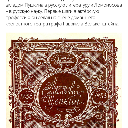
вкладом Пушкина в русскую литературу и Ломоносова
– в русскую науку. Первые шаги в актёрскую
профессию он делал на сцене домашнего
крепостного театра графа Гавриила Волькенштейна.