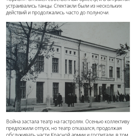
устраивались танцы. Спектакли были из нескольких
действий и продолжались часто до полуночи.
Война застала театр на гастролях. Осенью коллективу
предложили отпуск, но театр отказался, продолжая
обслуживать части Красной армии и госпитали, в том