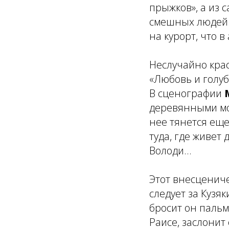
прыжков», а из 
смешных людей. 
на курорт, что в
Неслучайно кра
«Любовь и голу
В сценографии
деревянными мос
нее тянется еще 
туда, где живет
Володи...
Этот внесцениче
следует за Кузяк
бросит он пальм
Раисе, заслонит