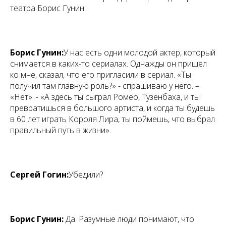
театра Борис Гунин:
Борис Гунин:
У нас есть одни молодой актер, который
снимается в каких-то сериалах. Однажды он пришел
ко мне, сказал, что его пригласили в сериал. «Ты
получил там главную роль?» - спрашиваю у него. –
«Нет». - «А здесь ты сыграл Ромео, Тузенбаха, и ты
превратишься в большого артиста, и когда ты будешь
в 60 лет играть Короля Лира, ты поймешь, что выбрал
правильный путь в жизни».
Сергей Гогин:
Убедили?
Борис Гунин:
Да. Разумные люди понимают, что