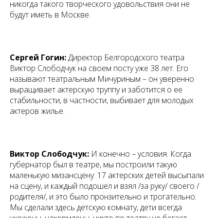
никогда такого творческого удовольствия они не
будут иметь в Москве.
Сергей Гогин:
Директор Белгородского театра
Виктор Слободчук на своем посту уже 38 лет. Его
называют театральным Мичуриным – он уверенно
выращивает актерскую труппу и заботится о ее
стабильности, в частности, выбивает для молодых
актеров жилье.
Виктор Слободчук:
И конечно – условия. Когда
губернатор был в театре, мы построили такую
маленькую мизансцену: 17 актерских детей высыпали
на сцену, и каждый подошел и взял /за руку/ своего /
родителя/, и это было пронзительно и трогательно.
Мы сделали здесь детскую комнату, дети всегда