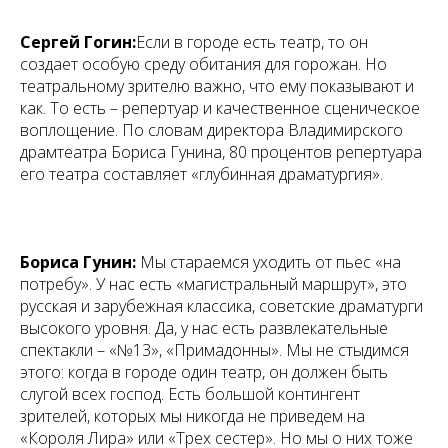
Сергей Гогин:
Если в городе есть театр, то он
создает особую среду обитания для горожан. Но
театральному зрителю важно, что ему показывают и
как. То есть – репертуар и качественное сценическое
воплощение. По словам директора Владимирского
драмтеатра Бориса Гунина, 80 процентов репертуара
его театра составляет «глубинная драматургия».
Бориса Гунин:
Мы стараемся уходить от пьес «на
потребу». У нас есть «магистральный маршрут», это
русская и зарубежная классика, советские драматурги
высокого уровня. Да, у нас есть развлекательные
спектакли – «№13», «Примадонны». Мы не стыдимся
этого: когда в городе один театр, он должен быть
слугой всех господ. Есть большой контингент
зрителей, которых мы никогда не приведем на
«Короля Лира» или «Трех сестер». Но мы о них тоже