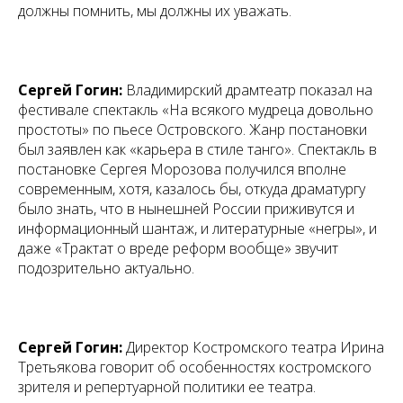
должны помнить, мы должны их уважать.
Сергей Гогин:
Владимирский драмтеатр показал на
фестивале спектакль «На всякого мудреца довольно
простоты» по пьесе Островского. Жанр постановки
был заявлен как «карьера в стиле танго». Спектакль в
постановке Сергея Морозова получился вполне
современным, хотя, казалось бы, откуда драматургу
было знать, что в нынешней России приживутся и
информационный шантаж, и литературные «негры», и
даже «Трактат о вреде реформ вообще» звучит
подозрительно актуально.
Сергей Гогин:
Директор Костромского театра Ирина
Третьякова говорит об особенностях костромского
зрителя и репертуарной политики ее театра.