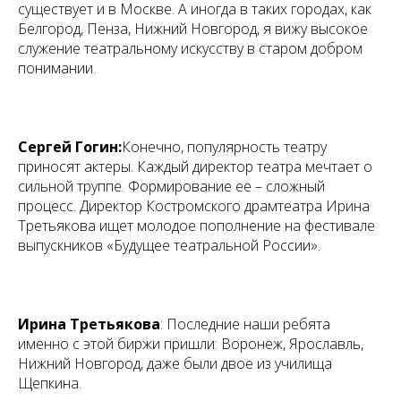
существует и в Москве. А иногда в таких городах, как
Белгород, Пенза, Нижний Новгород, я вижу высокое
служение театральному искусству в старом добром
понимании.
Сергей Гогин:
Конечно, популярность театру
приносят актеры. Каждый директор театра мечтает о
сильной труппе. Формирование ее – сложный
процесс. Директор Костромского драмтеатра Ирина
Третьякова ищет молодое пополнение на фестивале
выпускников «Будущее театральной России».
Ирина Третьякова
:
Последние наши ребята
именно с этой биржи пришли: Воронеж, Ярославль,
Нижний Новгород, даже были двое из училища
Щепкина.