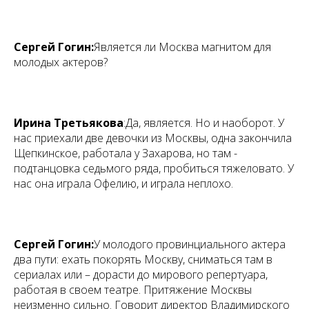
Сергей Гогин:
Является ли Москва магнитом для
молодых актеров?
Ирина Третьякова
:
Да, является. Но и наоборот. У
нас приехали две девочки из Москвы, одна закончила
Щепкинское, работала у Захарова, но там -
подтанцовка седьмого ряда, пробиться тяжеловато. У
нас она играла Офелию, и играла неплохо.
Сергей Гогин:
У молодого провинциального актера
два пути: ехать покорять Москву, сниматься там в
сериалах или – дорасти до мирового репертуара,
работая в своем театре. Притяжение Москвы
неизменно сильно. Говорит директор Владимирского