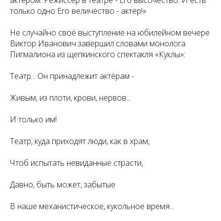
актёром. Режиссёр в театре - Его высочество. И есть
только одно Его величество - актёр!»
Не случайно своё выступление на юбилейном вечере
Виктор Иванович завершил словами монолога
Пигмалиона из щепкинского спектакля «Куклы»:
Театр... Он принадлежит актёрам -
Живым, из плоти, крови, нервов...
И только им!
Театр, куда приходят люди, как в храм,
Чтоб испытать невиданные страсти,
Давно, быть может, забытые
В наше механистическое, кукольное время...