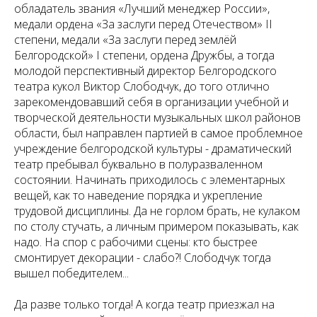
обладатель звания «Лучший менеджер России»,
медали ордена «За заслуги перед Отечеством» II
степени, медали «За заслуги перед землёй
Белгородской» I степени, ордена Дружбы, а тогда
молодой перспективный директор Белгородского
театра кукол Виктор Слободчук, до того отлично
зарекомендовавший себя в организации учебной и
творческой деятельности музыкальных школ районов
области, был направлен партией в самое проблемное
учреждение белгородской культуры - драматический
театр пребывал буквально в полуразваленном
состоянии. Начинать приходилось с элементарных
вещей, как то наведение порядка и укрепление
трудовой дисциплины. Да не горлом брать, не кулаком
по столу стучать, а личным примером показывать, как
надо. На спор с рабочими сцены: кто быстрее
смонтирует декорации - слабо?! Слободчук тогда
вышел победителем...
Да разве только тогда! А когда театр приезжал на