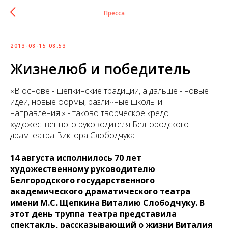
Пресса
2013-08-15 08:53
Жизнелюб и победитель
«В основе - щепкинские традиции, а дальше - новые
идеи, новые формы, различные школы и
направления!» - таково творческое кредо
художественного руководителя Белгородского
драмтеатра Виктора Слободчука
14 августа исполнилось 70 лет
художественному руководителю
Белгородского государственного
академического драматического театра
имени М.С. Щепкина Виталию Слободчуку. В
этот день труппа театра представила
спектакль, рассказывающий о жизни Виталия