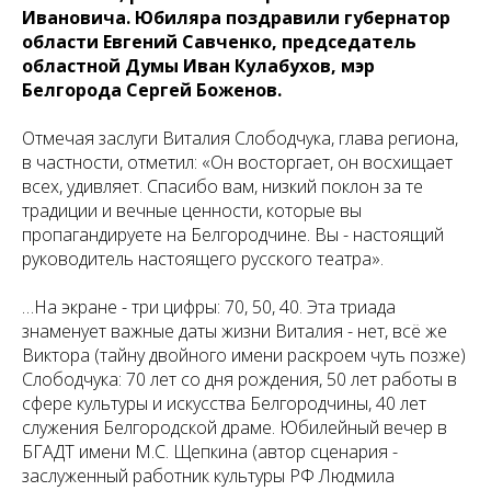
Ивановича. Юбиляра поздравили губернатор
области Евгений Савченко, председатель
областной Думы Иван Кулабухов, мэр
Белгорода Сергей Боженов.
Отмечая заслуги Виталия Слободчука, глава региона,
в частности, отметил: «Он восторгает, он восхищает
всех, удивляет. Спасибо вам, низкий поклон за те
традиции и вечные ценности, которые вы
пропагандируете на Белгородчине. Вы - настоящий
руководитель настоящего русского театра».
…На экране - три цифры: 70, 50, 40. Эта триада
знаменует важные даты жизни Виталия - нет, всё же
Виктора (тайну двойного имени раскроем чуть позже)
Слободчука: 70 лет со дня рождения, 50 лет работы в
сфере культуры и искусства Белгородчины, 40 лет
служения Белгородской драме. Юбилейный вечер в
БГАДТ имени М.С. Щепкина (автор сценария -
заслуженный работник культуры РФ Людмила