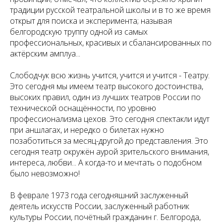
традиции русской театральной школы и в то же время
открыт для поиска и эксперимента; называя
белгородскую труппу одной из самых
профессиональных, красивых и сбалансированных по
актёрским амплуа...
Слободчук всю жизнь учится, учится и учится - Театру.
Это сегодня мы имеем театр высокого достоинства,
высоких правил, один из лучших театров России по
технической оснащённости, по уровню
профессионализма цехов. Это сегодня спектакли идут
при аншлагах, и нередко о билетах нужно
позаботиться за месяц-другой до представления. Это
сегодня театр окружён аурой зрительского внимания,
интереса, любви... А когда-то и мечтать о подобном
было невозможно!
В феврале 1973 года сегодняшний заслуженный
деятель искусств России, заслуженный работник
культуры России, почётный гражданин г. Белгорода,