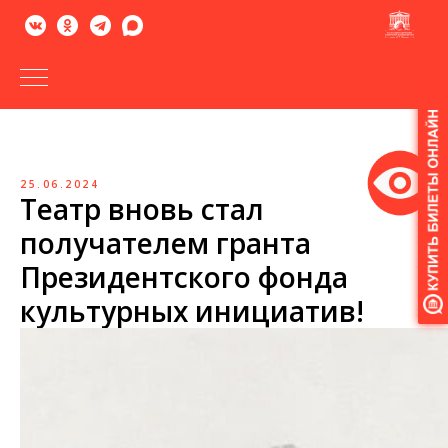
Версия
для
слабовидящих
25.06.2024
Театр вновь стал
получателем гранта
Президентского фонда
культурных инициатив!