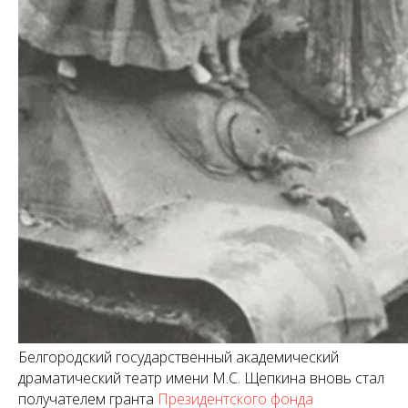
Белгородский государственный академический
драматический театр имени М.С. Щепкина вновь стал
получателем гранта
Президентского фонда