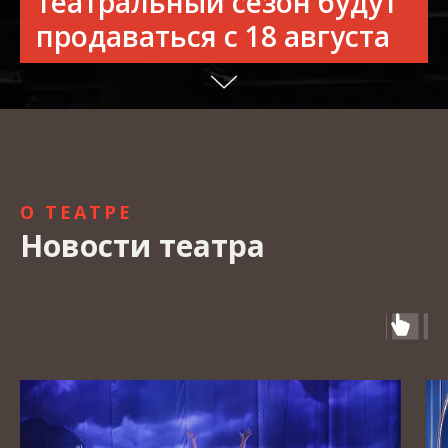
театральный сезон будут
продаваться с 18 августа
О ТЕАТРЕ
Новости театра