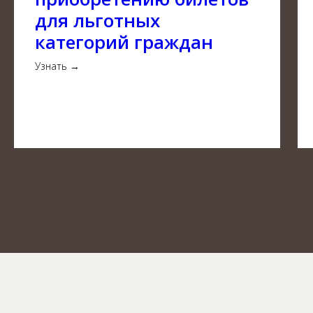
для льготных
категорий граждан
Узнать →