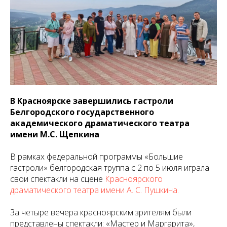
В Красноярске завершились гастроли
Белгородского государственного
академического драматического театра
имени М.С. Щепкина
В рамках федеральной программы «Большие
гастроли» белгородская труппа с 2 по 5 июля играла
свои спектакли на сцене
Красноярского
драматического театра имени А. С. Пушкина.
За четыре вечера красноярским зрителям были
представлены спектакли: «Мастер и Маргарита»,