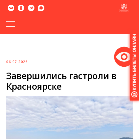
Версия
для
слабовидящих
06.07.2026
Завершились гастроли в
Красноярске