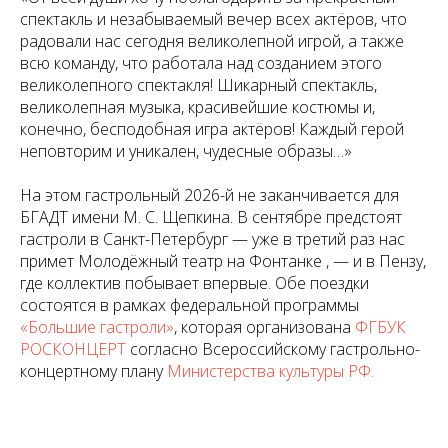
спектакль и незабываемый вечер всех актёров, что
радовали нас сегодня великолепной игрой, а также
всю команду, что работала над созданием этого
великолепного спектакля! Шикарный спектакль,
великолепная музыка, красивейшие костюмы и,
конечно, бесподобная игра актёров! Каждый герой
неповторим и уникален, чудесные образы…»
На этом гастрольный 2026-й не заканчивается для
БГАДТ имени М. С. Щепкина. В сентябре предстоят
гастроли в Санкт-Петербург — уже в третий раз нас
примет Молодёжный театр на Фонтанке , — и в Пензу,
где коллектив побывает впервые. Обе поездки
состоятся в рамках федеральной программы
«Большие гастроли»
, которая организована
ФГБУК
РОСКОНЦЕРТ
согласно Всероссийскому гастрольно-
концертному плану
Министерства культуры РФ.