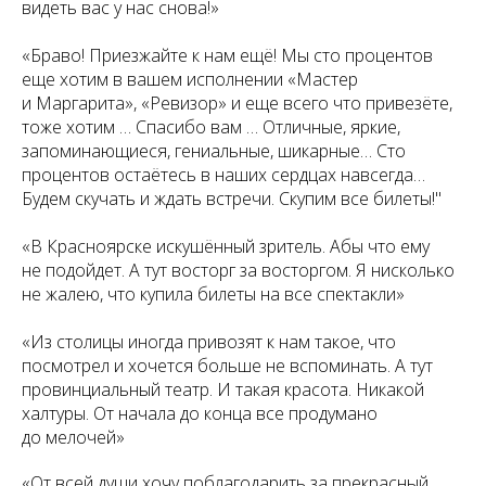
видеть вас у нас снова!»
«Браво! Приезжайте к нам ещё! Мы сто процентов
еще хотим в вашем исполнении «Мастер
и Маргарита», «Ревизор» и еще всего что привезёте,
тоже хотим … Спасибо вам … Отличные, яркие,
запоминающиеся, гениальные, шикарные… Сто
процентов остаётесь в наших сердцах навсегда…
Будем скучать и ждать встречи. Скупим все билеты!"
«В Красноярске искушённый зритель. Абы что ему
не подойдет. А тут восторг за восторгом. Я нисколько
не жалею, что купила билеты на все спектакли»
«Из столицы иногда привозят к нам такое, что
посмотрел и хочется больше не вспоминать. А тут
провинциальный театр. И такая красота. Никакой
халтуры. От начала до конца все продумано
до мелочей»
«От всей души хочу поблагодарить за прекрасный