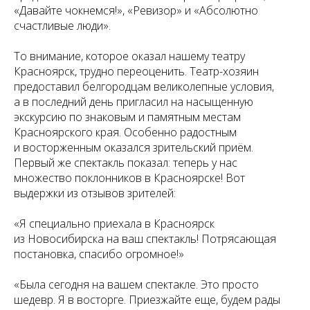
«Давайте чокнемся!», «Ревизор» и «Абсолютно
счастливые люди».
То внимание, которое оказал нашему театру
Красноярск, трудно переоценить. Театр-хозяин
предоставил белгородцам великолепные условия,
а в последний день пригласил на насыщенную
экскурсию по знаковым и памятным местам
Красноярского края. Особенно радостным
и восторженным оказался зрительский приём.
Первый же спектакль показал: теперь у нас
множество поклонников в Красноярске! Вот
выдержки из отзывов зрителей:
«Я специально приехала в Красноярск
из Новосибирска на ваш спектакль! Потрясающая
постановка, спасибо огромное!»
«Была сегодня на вашем спектакле. Это просто
шедевр. Я в восторге. Приезжайте еще, будем рады