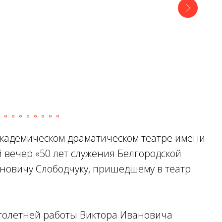
академическом драматическом театре имени
вечер «50 лет служения Белгородской
новичу Слободчуку, пришедшему в театр
голетней работы Виктора Ивановича