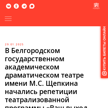
Версия
для
слабовидящих
29.01.2025
В Белгородском
государственном
академическом
драматическом театре
имени М.С. Щепкина
начались репетиции
театрализованной
программы «Ваш выход,