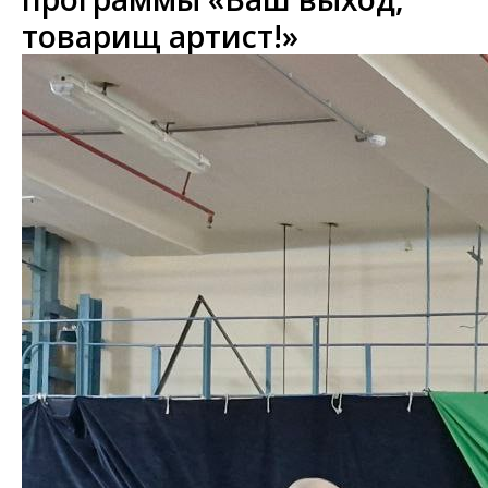
товарищ артист!»