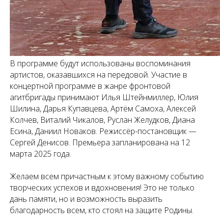
В программе будут использованы воспоминания
артистов, оказавшихся на передовой. Участие в
концертной программе в жанре фронтовой
агитбригады принимают Илья Штейнмиллер, Юлия
Шилина, Дарья Купавцева, Артём Самоха, Алексей
Колчев, Виталий Чикалов, Руслан Желудков, Диана
Есина, Даниил Новаков. Режиссёр-постановщик —
Сергей Денисов. Премьера запланирована на 12
марта 2025 года.
Желаем всем причастным к этому важному событию
творческих успехов и вдохновения! Это не только
дань памяти, но и возможность выразить
благодарность всем, кто стоял на защите Родины.