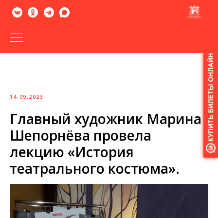
Версия
для
слабовидящих
14.09.2023
Главный художник Марина
Шепорнёва провела
лекцию «История
театрального костюма».