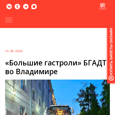
Версия
для
слабовидящих
15.05.2025
«Большие гастроли» БГАДТ
во Владимире