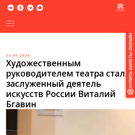
Версия
для
слабовидящих
03.06.2026
Художественным
руководителем театра стал
заслуженный деятель
искусств России Виталий
Бгавин