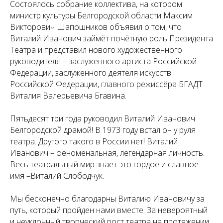
Состоялось собрание коллектива, на котором
министр культуры Белгородской области Максим
Викторович Шапошников объявил о том, что
Виталий Иванович займёт почётную роль Президента
Театра и представил нового художественного
руководителя – заслуженного артиста Российской
Федерации, заслуженного деятеля искусств
Российской Федерации, главного режиссёра БГАДТ
Виталия Валерьевича Бгавина.
Пятьдесят три года руководил Виталий Иванович
Белгородской драмой! В 1973 году встал он у руля
театра. Другого такого в России нет! Виталий
Иванович – феноменальная, легендарная личность.
Весь театральный мир знает это гордое и славное
имя –Виталий Слободчук.
Мы бесконечно благодарны Виталию Ивановичу за
путь, который пройден нами вместе. За невероятный
и неуклонный творческий рост театра на протяжении