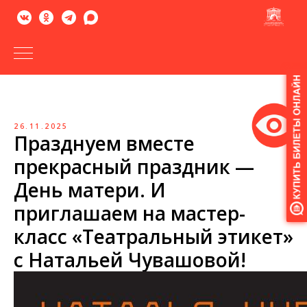
Версия
для
слабовидящих
26.11.2025
Празднуем вместе
прекрасный праздник —
День матери. И
приглашаем на мастер-
класс «Театральный этикет»
с Натальей Чувашовой!