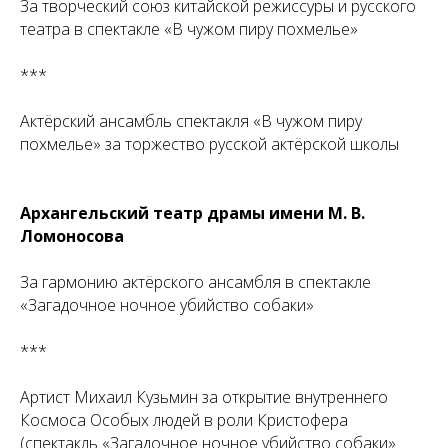
За творческий союз китайской режиссуры и русского
театра в спектакле «В чужом пиру похмелье»
***
Актёрский ансамбль спектакля «В чужом пиру
похмелье» за торжество русской актёрской школы
Архангельский театр драмы имени М. В.
Ломоносова
За гармонию актёрского ансамбля в спектакле
«Загадочное ночное убийство собаки»
***
Артист Михаил Кузьмин за открытие внутреннего
Космоса Особых людей в роли Кристофера
(спектакль «Загадочное ночное убийство собаки»