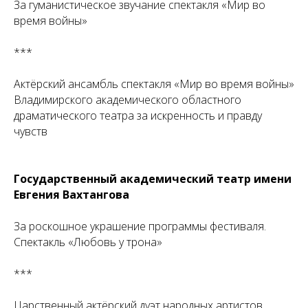
За гуманистическое звучание спектакля «Мир во
время войны»
***
Актёрский ансамбль спектакля «Мир во время войны»
Владимирского академического областного
драматического театра за искренность и правду
чувств
Государственный академический театр имени
Евгения Вахтангова
За роскошное украшение программы фестиваля.
Спектакль «Любовь у трона»
***
Царственный актёрский дуэт народных артистов