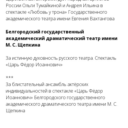
России Ольги Тумайкиной и Андрея Ильина в
спектакле «Любовь у трона» Государственного
академического театра имени Евгения Вахтангова
Белгородский государственный
академический драматический театр имени
М. С. Щепкина
За истинную духовность русского театра. Спектакль
«Царь Фёдор Иоаннович»
***
За блистательный ансамбль актёрских
индивидуальностей в спектакле «Царь Фёдор
Иоаннович» Белгородского государственного
академического драматического театра имени М. С.
Щепкина