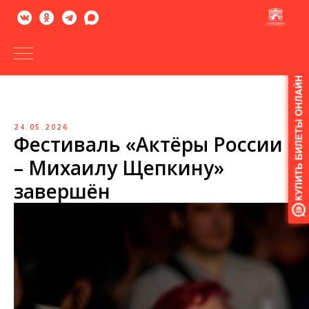
Версия
для
слабовидящих
24.05.2026
Фестиваль «Актёры России
– Михаилу Щепкину»
завершён