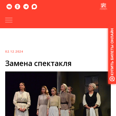
Версия
для
слабовидящих
02.12.2024
Замена спектакля