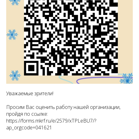
Уважаемые зрители!
Просим Вас оценить работу нашей организации,
пройдя по ссылке:
https://forms.mkrf.ru/e/2579/xTPLeBU7/?
ap_orgcode=041621