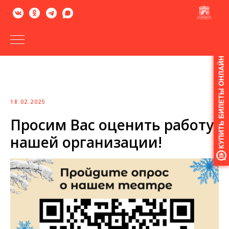
Версия
для
слабовидящих
18.02.2025
Просим Вас оценить работу
нашей организации!