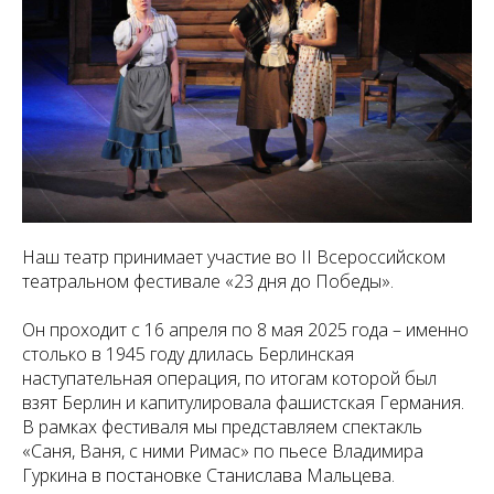
Наш театр принимает участие во II Всероссийском
театральном фестивале «23 дня до Победы».
Он проходит с 16 апреля по 8 мая 2025 года – именно
столько в 1945 году длилась Берлинская
наступательная операция, по итогам которой был
взят Берлин и капитулировала фашистская Германия.
В рамках фестиваля мы представляем спектакль
«Саня, Ваня, с ними Римас» по пьесе Владимира
Гуркина в постановке Станислава Мальцева.