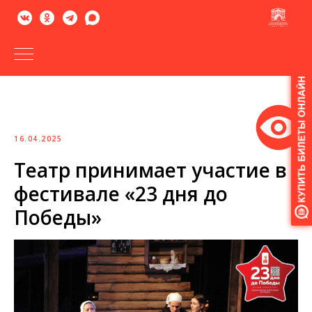
Версия
для
слабовидящих
16.04.2025
Театр принимает участие в
фестивале «23 дня до
Победы»