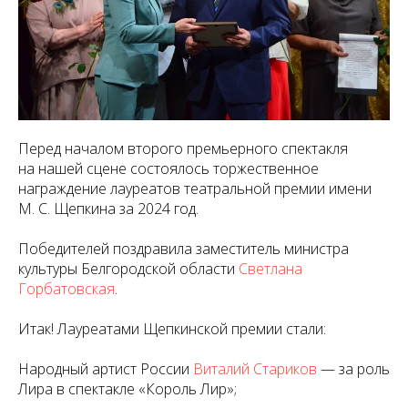
Перед началом второго премьерного спектакля
на нашей сцене состоялось торжественное
награждение лауреатов театральной премии имени
М. С. Щепкина за 2024 год.
Победителей поздравила заместитель министра
культуры Белгородской области
Светлана
Горбатовская
.
Итак! Лауреатами Щепкинской премии стали:
Народный артист России
Виталий Стариков
— за роль
Лира в спектакле «Король Лир»;