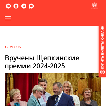
Версия
для
слабовидящих
15.09.2025
Вручены Щепкинские
премии 2024-2025