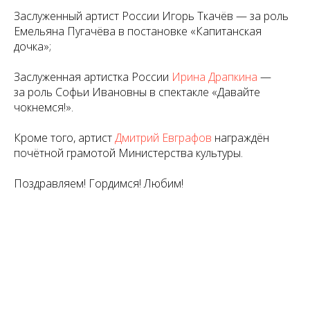
Заслуженный артист России Игорь Ткачёв — за роль
Емельяна Пугачёва в постановке «Капитанская
дочка»;
Заслуженная артистка России
Ирина Драпкина
—
за роль Софьи Ивановны в спектакле «Давайте
чокнемся!».
Кроме того, артист
Дмитрий Евграфов
награждён
почётной грамотой Министерства культуры.
Поздравляем! Гордимся! Любим!