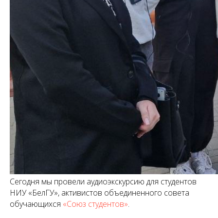
Сегодня мы провели аудиоэкскурсию для студентов
НИУ «БелГУ», активистов объединенного совета
обучающихся
«Союз студентов»
.