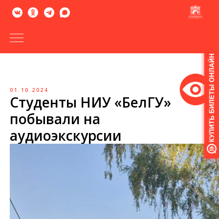
Версия
для
слабовидящих
01.10.2024
Студенты НИУ «БелГУ»
побывали на
аудиоэкскурсии