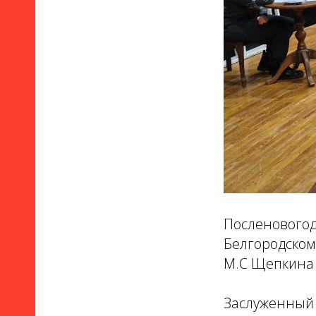
Посленовогод
Белгородском
М.С Щепкина 
Заслуженный 