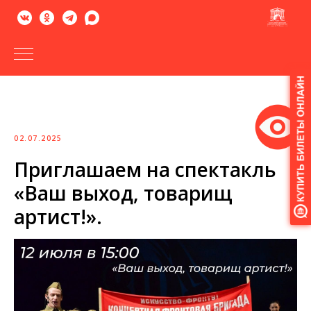
Версия
для
слабовидящих
02.07.2025
Приглашаем на спектакль
«Ваш выход, товарищ
артист!».