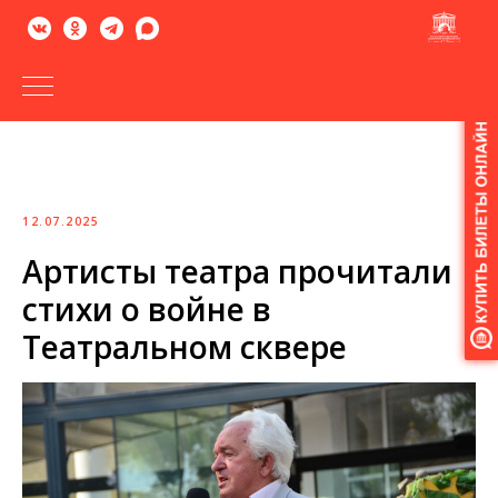
Версия
для
слабовидящих
12.07.2025
Артисты театра прочитали
стихи о войне в
Театральном сквере