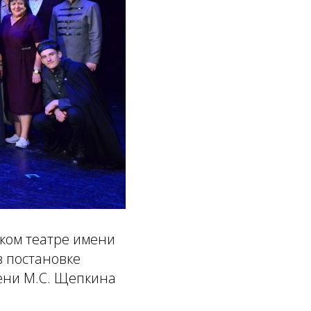
ком театре имени
в постановке
мени М.С. Щепкина