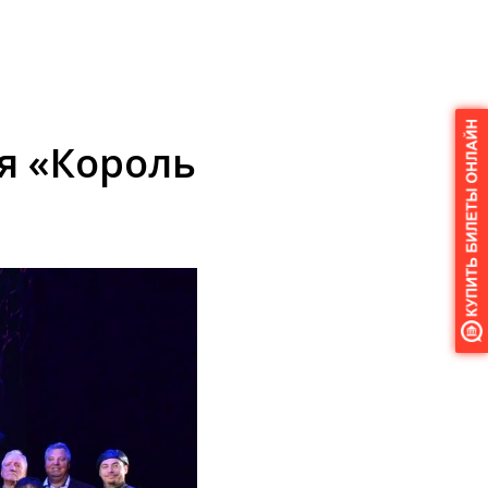
я «Король