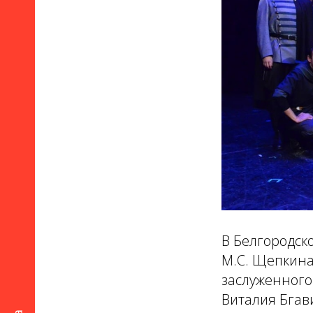
В Белгородск
М.С. Щепкина
заслуженного
Виталия Бгав