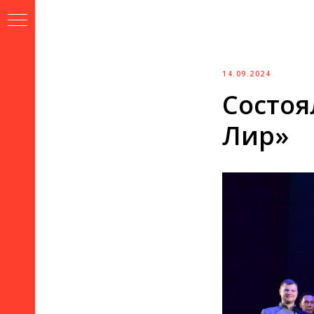
Версия
для
слабовидящих
14.09.2024
Состоя
Лир»