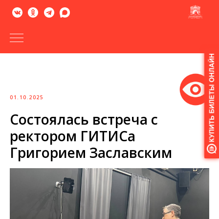
Версия
для
слабовидящих
01.10.2025
Состоялась встреча с
ректором ГИТИСа
Григорием Заславским