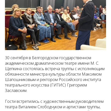
30 сентября в Белгородском государственном
академическом драматическом театре имени М. С.
Щепкина состоялась встреча труппы с исполняющим
обязанности министра культуры области Максимом
Шапошниковым и ректором Российского института
театрального искусства (ГИТИС) Григорием
Заславским.
Гости встретились с художественным руководителем
театра Виталием Слободчуком и артистами труппы,