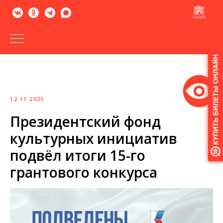
Версия
для
слабовидящих
12.11.2025
Президентский фонд
культурных инициатив
подвёл итоги 15-го
грантового конкурса