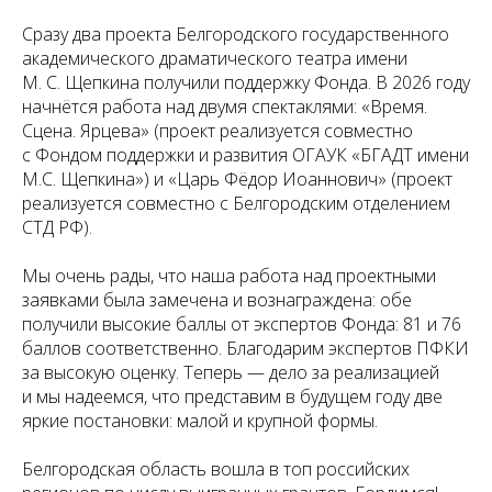
Сразу два проекта Белгородского государственного
академического драматического театра имени
М. С. Щепкина получили поддержку Фонда. В 2026 году
начнётся работа над двумя спектаклями: «Время.
Сцена. Ярцева» (проект реализуется совместно
с Фондом поддержки и развития ОГАУК «БГАДТ имени
М.С. Щепкина») и «Царь Фёдор Иоаннович» (проект
реализуется совместно с Белгородским отделением
СТД РФ).
Мы очень рады, что наша работа над проектными
заявками была замечена и вознаграждена: обе
получили высокие баллы от экспертов Фонда: 81 и 76
баллов соответственно. Благодарим экспертов ПФКИ
за высокую оценку. Теперь — дело за реализацией
и мы надеемся, что представим в будущем году две
яркие постановки: малой и крупной формы.
Белгородская область вошла в топ российских