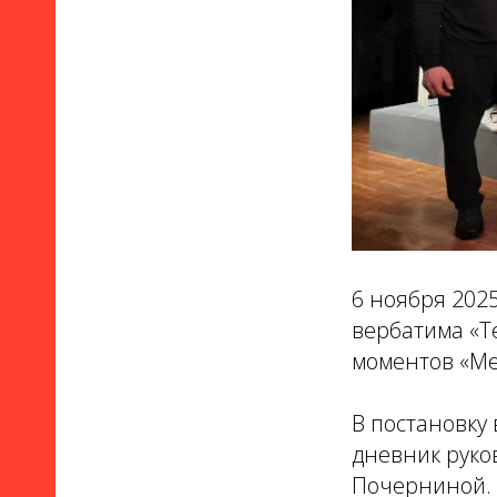
6 ноября 2025
вербатима «Те
моментов «Ме
В постановку
дневник руко
Почерниной.