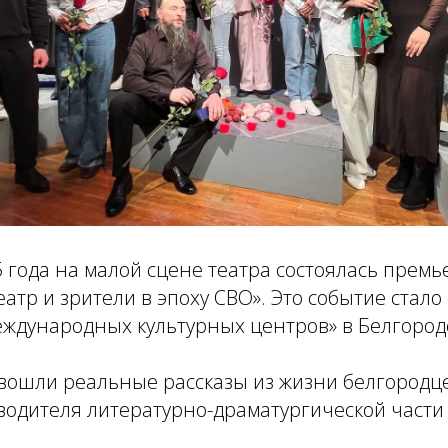
 года на малой сцене театра состоялась премь
атр и зрители в эпоху СВО». Это событие стало
ждународных культурных центров» в Белгород
 вошли реальные рассказы из жизни белгородце
водителя литературно-драматургической части