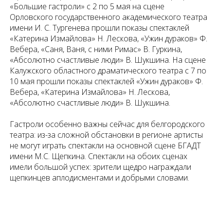
«Большие гастроли» с 2 по 5 мая на сцене
Орловского государственного академического театра
имени И. С. Тургенева прошли показы спектаклей
«Катерина Измайлова» Н. Лескова, «Ужин дураков» Ф.
Вебера, «Саня, Ваня, с ними Римас» В. Гуркина,
«Абсолютно счастливые люди» В. Шукшина. На сцене
Калужского областного драматического театра с 7 по
10 мая прошли показы спектаклей «Ужин дураков» Ф.
Вебера, «Катерина Измайлова» Н. Лескова,
«Абсолютно счастливые люди» В. Шукшина.
Гастроли особенно важны сейчас для белгородского
театра: из-за сложной обстановки в регионе артисты
не могут играть спектакли на основной сцене БГАДТ
имени М.С. Щепкина. Спектакли на обоих сценах
имели большой успех: зрители щедро награждали
щепкинцев аплодисментами и добрыми словами.