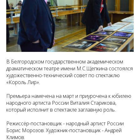
В Белгородском государственном академическом
драматическом театре имени М.С.Щепкина состоялся
художественно-технический совет по спектаклю
«Король Лир».
Премьера намечена на март и приурочена к юбилею
народного артиста России Виталия Старикова,
который исполнит в спектакле заглавную роль.
Режиссёр-постановщик - народный артист России
Борис Морозов. Художник-постановщик - Андрей
Климов.