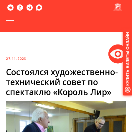
Версия
для
слабовидящих
27.11.2023
Состоялся художественно-
технический совет по
спектаклю «Король Лир»