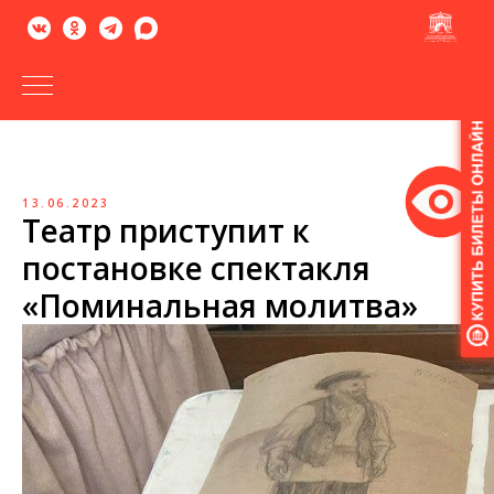
Версия
для
слабовидящих
13.06.2023
Театр приступит к
постановке спектакля
«Поминальная молитва»