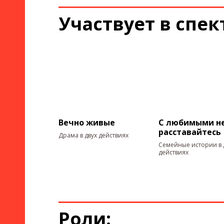
Участвует в спек
Вечно живые
С любимыми н
расставайтесь
Драма в двух действиях
Семейные истории в 
действиях
Роли: