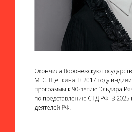
Окончила Воронежскую государстве
М. С. Щепкина. В 2017 году индив
программы к 90-летию Эльдара Ря
по представлению СТД РФ. В 2025
деятелей РФ.