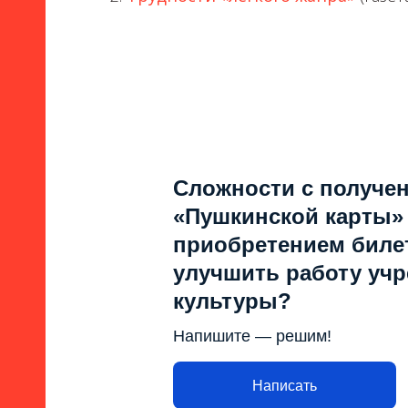
Сложности с получе
«Пушкинской карты»
приобретением билет
улучшить работу уч
культуры?
Напишите — решим!
Написать