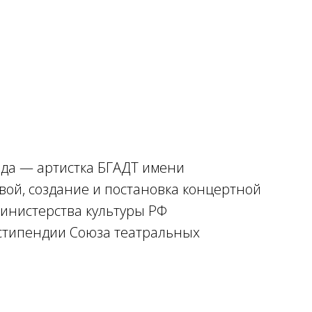
ода — артистка БГАДТ имени
вой, создание и постановка концертной
Министерства культуры РФ
 стипендии Союза театральных