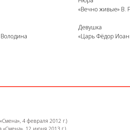
Нюра
«Вечно живые» В. 
Девушка
. Володина
«Царь Фёдор Иоанн
«Смена», 4 февраля 2012 г.)
а «Смена», 12 июня 2013 г.)