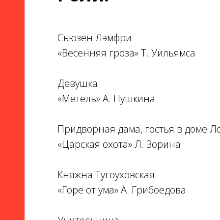
Сьюзен Лэмфри
«Весенняя гроза» Т. Уильямса
Девушка
«Метель» А. Пушкина
Придворная дама, гостья в доме 
«Царская охота» Л. Зорина
Княжна Тугоуховская
«Горе от ума» А. Грибоедова