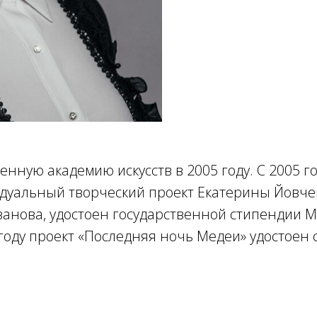
нную академию искусств в 2005 году. С 2005 г
идуальный творческий проект Екатерины Йовче
занова, удостоен государственной стипендии 
 году проект «Последняя ночь Медеи» удостоен