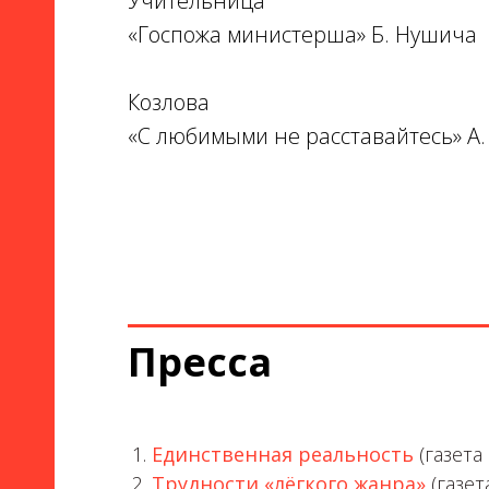
Учительница
«Госпожа министерша» Б. Нушича
Козлова
«С любимыми не расставайтесь» А
Пресса
Единственная реальность
(газета 
Трудности «лёгкого жанра»
(газет