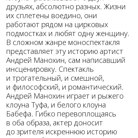
друзьях, абсолютно разных. Жизни
их сплетены воедино, они
работают рядом на цирковых
подмостках и любят одну женщину.
В сложном жанре моноспектакля
представляет эту историю артист
Андрей Манохин, сам написавший
инсценировку. Спектакль
и трогательный, и смешной,
и философский, и романтический.
Андрей Манохин играет и рыжего
клоуна Туфа, и белого клоуна
Бабефа. Гибко перевоплощаясь
в оба образа, актер доносит
до зрителя искреннюю историю