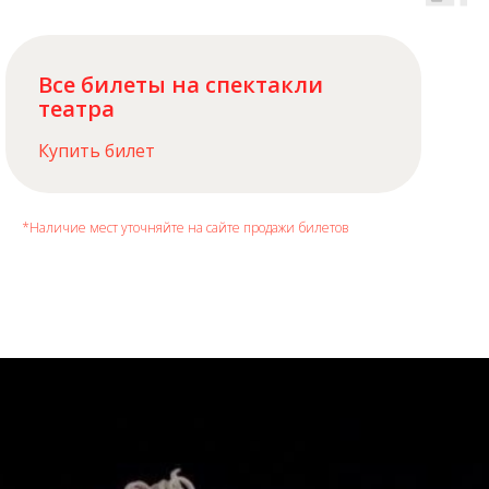
Все билеты на спектакли
театра
Купить билет
*Наличие мест уточняйте на сайте продажи билетов