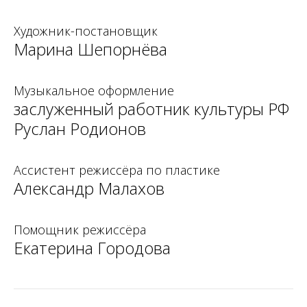
Художник-постановщик
Марина Шепорнёва
Музыкальное оформление
заслуженный работник культуры РФ
Руслан Родионов
Ассистент режиссёра по пластике
Александр Малахов
Помощник режиссёра
Екатерина Городова