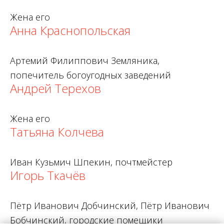
Жена его
Анна Краснопольская
Артемий Филиппович Земляника,
попечитель богоугодных заведений
Андрей Терехов
Жена его
Татьяна Колчева
Иван Кузьмич Шпекин, почтмейстер
Игорь Ткачёв
Пётр Иванович Добчинский, Пётр Иванович
Бобчинский, городские помещики