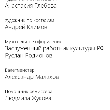
Анастасия Глебова
Художник по костюмам
Андрей Климов
Музыкальное оформление
Заслуженный работник культуры РФ
Руслан Родионов
Балетмейстер
Александр Малахов
Помощник режиссёра
Людмила Жукова