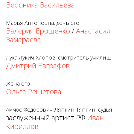
Вероника Васильева
Марья Антоновна, дочь его
Валерия Ерошенко
/
Анастасия
Замараева
Лука Лукич Хлопов, смотритель училищ
Дмитрий Евграфов
Жена его
Ольга Решетова
Аммос Фёдорович Ляпкин-Тяпкин, судья
заслуженный артист РФ
Иван
Кириллов