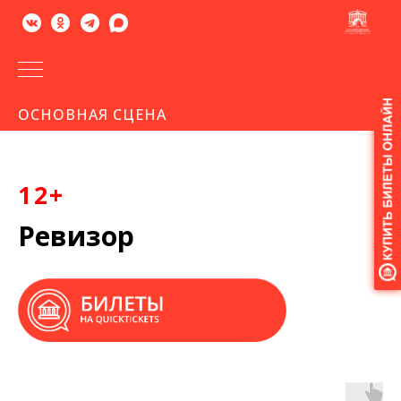
Версия
ОСНОВНАЯ СЦЕНА
для
слабовидящих
12+
Ревизор