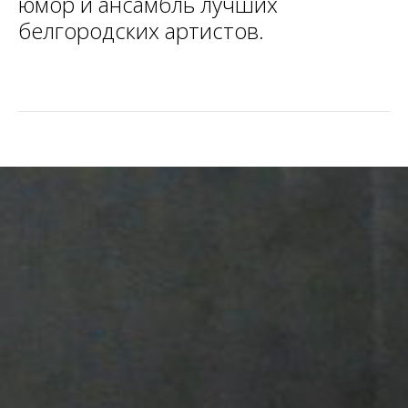
юмор и ансамбль лучших
белгородских артистов.