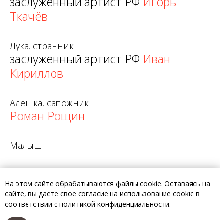
заслуженный артист РФ
Игорь
Ткачёв
Лука, странник
заслуженный артист РФ
Иван
Кириллов
Алёшка, сапожник
Роман Рощин
Малыш
На этом сайте обрабатываются файлы cookie. Оставаясь на
Татарин
сайте, вы даёте своё согласие на использование cookie в
Михаил Новичихин
соответствии с политикой конфиденциальности.