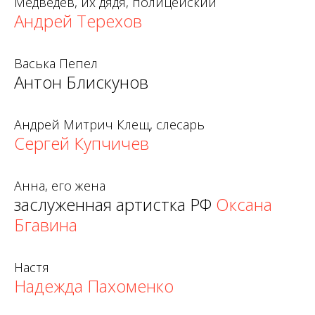
Медведев, их дядя, полицейский
Андрей Терехов
Васька Пепел
Антон Блискунов
Андрей Митрич Клещ, слесарь
Сергей Купчичев
Анна, его жена
заслуженная артистка РФ
Оксана
Бгавина
Настя
Надежда Пахоменко