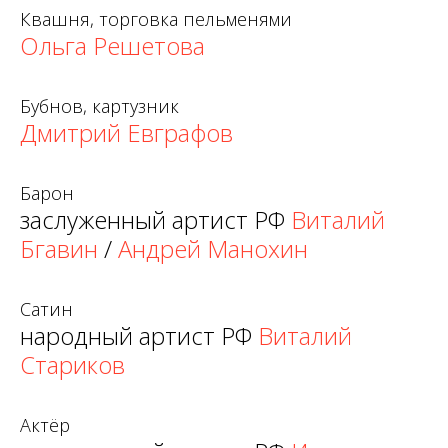
Квашня, торговка пельменями
Ольга Решетова
Бубнов, картузник
Дмитрий Евграфов
Барон
заслуженный артист РФ
Виталий
Бгавин
/
Андрей Манохин
Сатин
народный артист РФ
Виталий
Стариков
Актёр