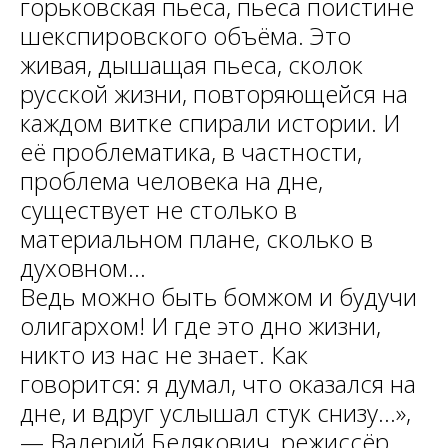
горьковская пьеса, пьеса поистине
шекспировского объёма. Это
живая, дышащая пьеса, сколок
русской жизни, повторяющейся на
каждом витке спирали истории. И
её проблематика, в частности,
проблема человека на дне,
существует не столько в
материальном плане, сколько в
духовном...
Ведь можно быть бомжом и будучи
олигархом! И где это дно жизни,
никто из нас не знает. Как
говорится: я думал, что оказался на
дне, и вдруг услышал стук снизу...»,
— Валерий Белякович, режиссёр